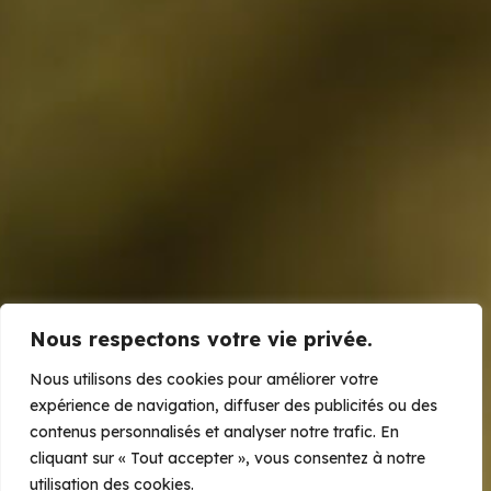
Nous respectons votre vie privée.
Our partners
Nous utilisons des cookies pour améliorer votre
MaMaBay Conservation Enterprise
expérience de navigation, diffuser des publicités ou des
contenus personnalisés et analyser notre trafic. En
Learn more
cliquant sur « Tout accepter », vous consentez à notre
utilisation des cookies.